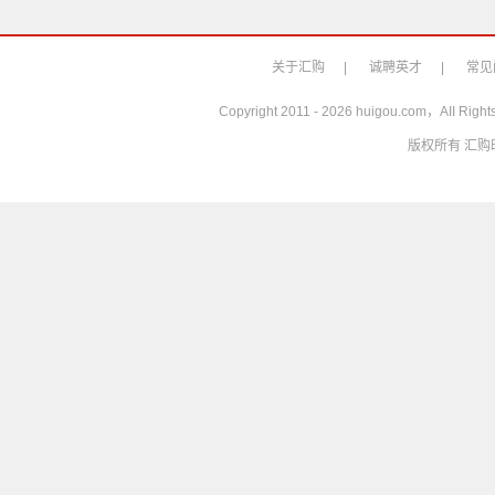
关于汇购
|
诚聘英才
|
常见
Copyright 2011 - 2026 huigou.com，AII 
版权所有 汇